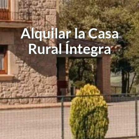
Alquilar la Casa
Rural Íntegra